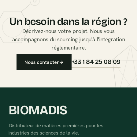
O
Un besoin dans la région ?
Décrivez-nous votre projet. Nous vous
accompagnons du sourcing jusqu'à l'intégration
réglementaire.
+33 1 84 25 08 09
Nous contacter
→
BIOMADIS
Distributeur de matières premières pour les
industries des sciences de la vie.