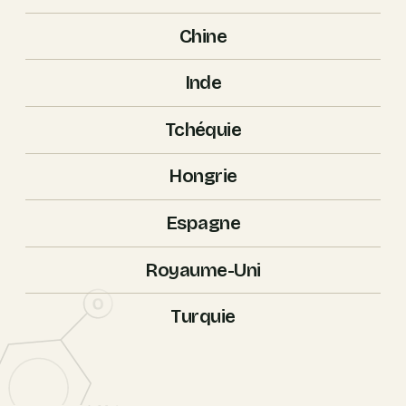
Chine
Inde
Tchéquie
Hongrie
Espagne
Royaume-Uni
O
Turquie