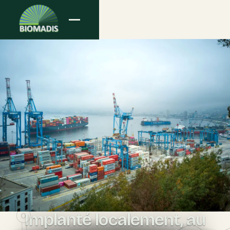
Implanté localement, au
O